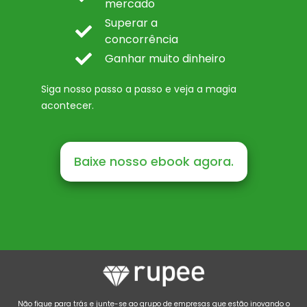
mercado
Superar a
concorrência
Ganhar muito dinheiro
Siga nosso passo a passo e veja a magia
acontecer.
Baixe nosso ebook agora.
Não fique para trás e junte-se ao grupo de empresas que estão inovando o