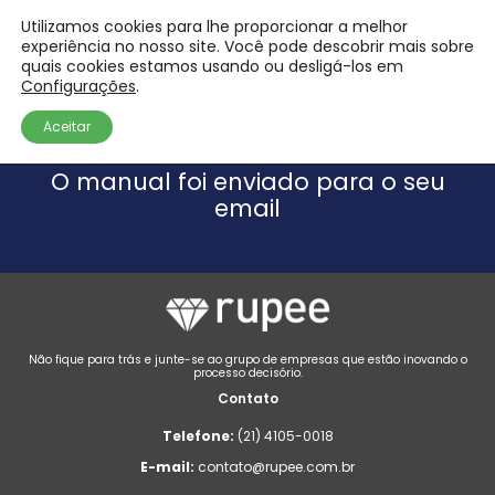
Utilizamos cookies para lhe proporcionar a melhor
experiência no nosso site. Você pode descobrir mais sobre
quais cookies estamos usando ou desligá-los em
Configurações
.
Cadastro Completo!
Aceitar
O manual foi enviado para o seu
email
Não fique para trás e junte-se ao grupo de empresas que estão inovando o
processo decisório.
Contato
Telefone:
(21) 4105-0018
E-mail:
contato@rupee.com.br