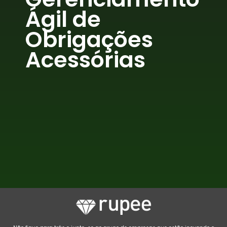
Ágil de
Obrigações
Acessórias