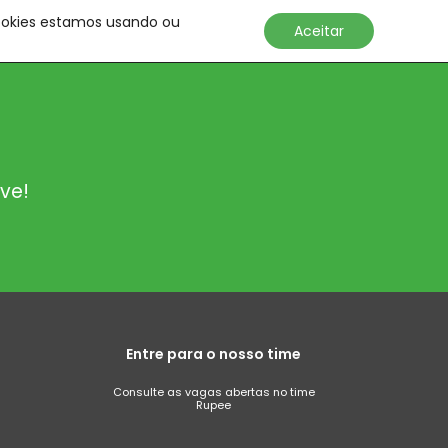
cookies estamos usando ou
Aceitar
ve!
s
Entre para o nosso time
Consulte as vagas abertas no time
Rupee