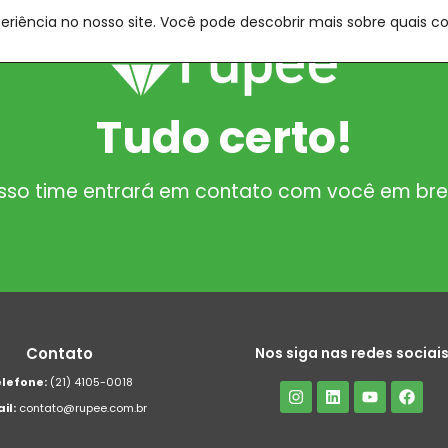
periência no nosso site. Você pode descobrir mais sobre quais 
Tudo certo!
sso time entrará em contato com você em bre
Contato
Nos siga nas redes sociai
lefone:
(21) 4105-0018
il:
contato@rupee.com.br