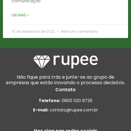
comunicação
LER MAIS »
15 de dezembro de 2022
Nenhum comentário
Não fique para trás e junte-se ao grupo de
empresas que estão inovando o processo decisório.
Contato
Telefone:
0800 020 8726
E-mail:
contato@rupee.com.br
Nos siga nas redes sociais