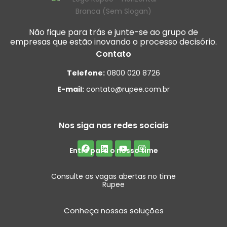
Não fique para trás e junte-se ao grupo de
empresas que estão inovando o processo decisório.
Contato
Telefone:
0800 020 8726
E-mail:
contato@rupee.com.br
Nos siga nas redes sociais
Entre para o nosso time
Consulte as vagas abertas no time
Rupee
Conheça nossas soluções