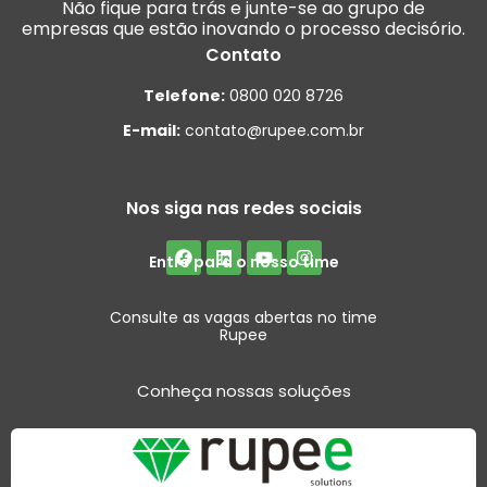
Não fique para trás e junte-se ao grupo de
empresas que estão inovando o processo decisório.
Contato
Telefone:
0800 020 8726
E-mail:
contato@rupee.com.br
Nos siga nas redes sociais
Entre para o nosso time
Consulte as vagas abertas no time
Rupee
Conheça nossas soluções