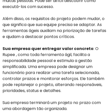
muitas pessoas. Pode ser difícil descobrir como
executá-los com sucesso.
Além disso, os requisitos do projeto podem mudar, o
que significa que sua equipe precisa se adaptar. As
ferramentas ágeis auxiliam na priorização de tarefas
e ajudam a destacar pontos críticos.
Sua empresa quer entregar valor concreto
: O
Rupee , como toda ferramenta ágil, facilita a
responsabilidade pessoal e estimula a gestão
simplificada. Uma empresa pode designar um
funcionário para realizar uma tarefa selecionada,
controlar prazos e monitorar esforços. Ele também
pode replanejar o projeto, alterando responsáveis,
prioridades, status e detalhes.
Sua empresa terminará um projeto no prazo com
uma abordagem tão organizada.