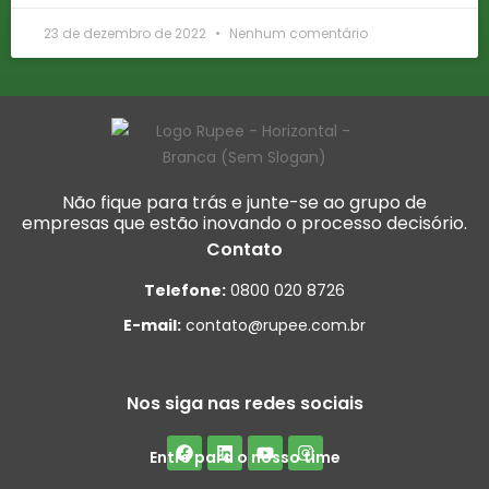
23 de dezembro de 2022
Nenhum comentário
Não fique para trás e junte-se ao grupo de
empresas que estão inovando o processo decisório.
Contato
Telefone:
0800 020 8726
E-mail:
contato@rupee.com.br
Nos siga nas redes sociais
Entre para o nosso time